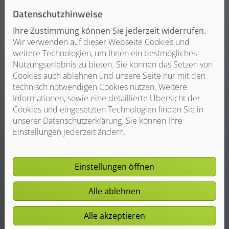
Sie planen eine energetische
Datenschutzhinweise
Sanierung? Dann sollten Sie an das
richtige Lüftungskonzept denken.
Ihre Zustimmung können Sie jederzeit widerrufen.
Wir verwenden auf dieser Webseite Cookies und
Weiterlesen
weitere Technologien, um Ihnen ein bestmögliches
Nutzungserlebnis zu bieten. Sie können das Setzen von
Cookies auch ablehnen und unsere Seite nur mit den
technisch notwendigen Cookies nutzen. Weitere
Informationen, sowie eine detaillierte Übersicht der
Cookies und eingesetzten Technologien finden Sie in
unserer Datenschutzerklärung. Sie können Ihre
Einstellungen jederzeit ändern.
Einstellungen öffnen
Alle ablehnen
Alle akzeptieren
Zentrale Wohnraumlüftung